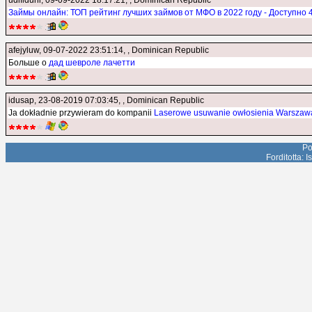
udifiduni
, 09-09-2022 18:17:21, , Dominican Republic
Займы онлайн: ТОП рейтинг лучших займов от МФО в 2022 году - Доступно 
afejyluw
, 09-07-2022 23:51:14, , Dominican Republic
Больше о
дад шевроле лачетти
idusap
, 23-08-2019 07:03:45, , Dominican Republic
Ja dokładnie przywieram do kompanii
Laserowe usuwanie owłosienia Warszaw
Po
Forditotta: 