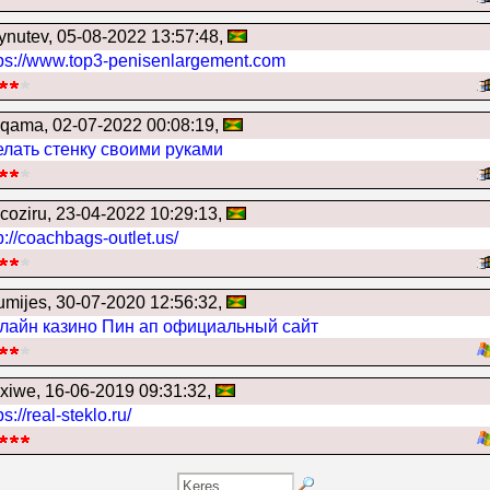
ynutev
, 05-08-2022 13:57:48,
tps://www.top3-penisenlargement.com
uqama
, 02-07-2022 00:08:19,
елать стенку своими руками
coziru
, 23-04-2022 10:29:13,
p://coachbags-outlet.us/
umijes
, 30-07-2020 12:56:32,
лайн казино Пин ап официальный сайт
oxiwe
, 16-06-2019 09:31:32,
ps://real-steklo.ru/