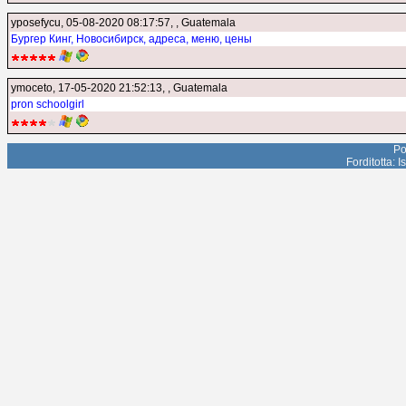
yposefycu
, 05-08-2020 08:17:57, , Guatemala
Бургер Кинг, Новосибирск, адреса, меню, цены
ymoceto
, 17-05-2020 21:52:13, , Guatemala
pron schoolgirl
Po
Forditotta: 