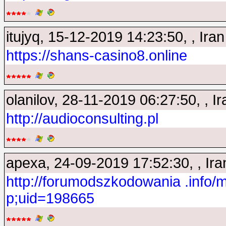
itujyq
, 15-12-2019 14:23:50, , Iran
https://shans-casino8.online
olanilov
, 28-11-2019 06:27:50, , Ir
http://audioconsulting.pl
apexa
, 24-09-2019 17:52:30, , Ira
http://forumodszkodowania .info
p;uid=198665