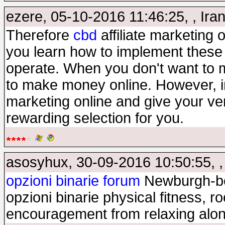
ezere
, 05-10-2016 11:46:25, , Ira
Therefore
cbd
affiliate marketing 
you learn how to implement these 
operate. When you don't want to m
to make money online. However, in 
marketing online and give your ve
rewarding selection for you.
asosyhux
, 30-09-2016 10:50:55, ,
opzioni binarie forum
Newburgh-bor
opzioni binarie physical fitness, r
encouragement from relaxing along