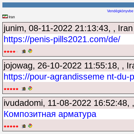
Vendégkönyvbe 
Iran
junim
, 08-11-2022 21:13:43, , Iran
https://penis-pills2021.com/de/
jojowag
, 26-10-2022 11:55:18, , Ir
https://pour-agrandisseme nt-du-
ivudadomi
, 11-08-2022 16:52:48, ,
Композитная арматура