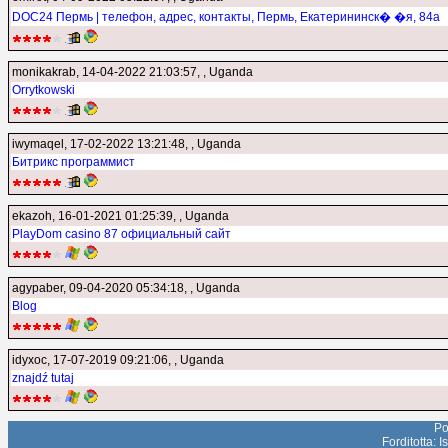
DOC24 Пермь | телефон, адрес, контакты, Пермь, Екатерининск� �я, 84а
monikakrab
, 14-04-2022 21:03:57, , Uganda
Orrytkowski
iwymaqel
, 17-02-2022 13:21:48, , Uganda
Битрикс программист
ekazoh
, 16-01-2021 01:25:39, , Uganda
PlayDom casino 87 официальный сайт
agypaber
, 09-04-2020 05:34:18, , Uganda
Blog
idyxoc
, 17-07-2019 09:21:06, , Uganda
znajdź tutaj
Po
Forditotta: 