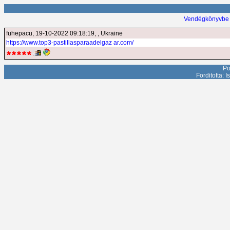
Vendégkönyvbe 
fuhepacu
, 19-10-2022 09:18:19, , Ukraine
https://www.top3-pastillasparaadelgaz ar.com/
Po
Forditotta: 