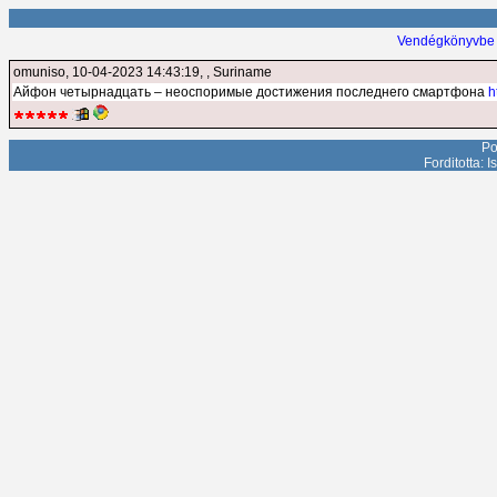
Vendégkönyvbe 
omuniso
, 10-04-2023 14:43:19, , Suriname
Айфон четырнадцать – неоспоримые достижения последнего смартфона
h
Po
Forditotta: 