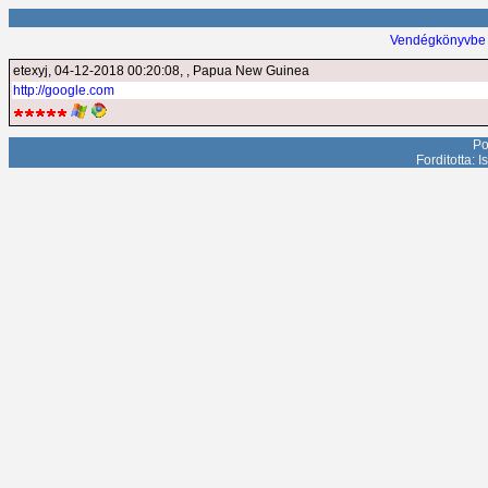
Vendégkönyvbe 
etexyj
, 04-12-2018 00:20:08, , Papua New Guinea
http://google.com
Po
Forditotta: 