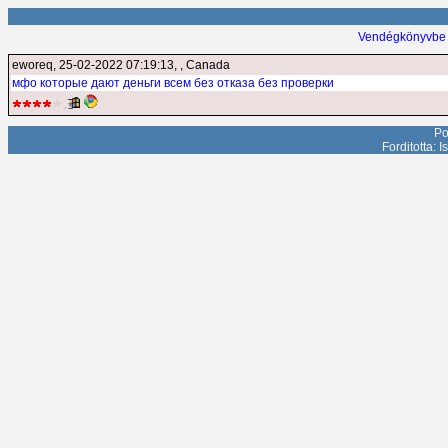
Vendégkönyvbe 
eworeq
, 25-02-2022 07:19:13, , Canada
мфо которые дают деньги всем без отказа без проверки
Po
Forditotta: 