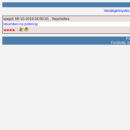
Vendégkönyvbe 
ejagot
, 06-10-2019 04:00:20, , Seychelles
lekarstwo na potencję
Po
Forditotta: 